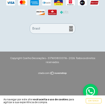
Copyright Coelho Decorações - 51716108000116 - 2026. Todos os direitos
reservados.
Ao navegar por este site
você aceita o uso de cookies
para
ENTENDI
agilizar a sua experiência de compra.