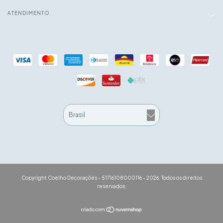
ATENDIMENTO
Copyright Coelho Decorações - 51716108000116 - 2026. Todos os direitos
reservados.