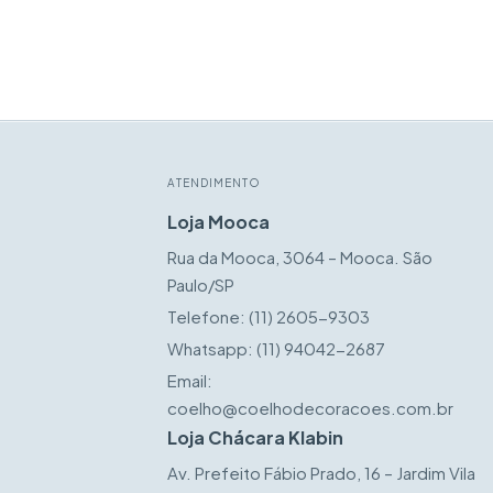
ATENDIMENTO
Loja Mooca
Rua da Mooca, 3064 – Mooca. São
Paulo/SP
Telefone:
(11) 2605-9303
Whatsapp:
(11) 94042-2687
Email:
coelho@coelhodecoracoes.com.br
Loja Chácara Klabin
Av. Prefeito Fábio Prado, 16 – Jardim Vila