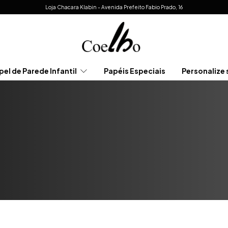
Loja Chacara Klabin - Avenida Prefeito Fabio Prado, 16
pel de Parede Infantil
Papéis Especiais
Personalize 