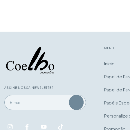
MENU
Início
Papel de Pa
ASSINE NOSSA NEWSLETTER
Papel de Par
Papéis Espec
Personalize 
Promoção