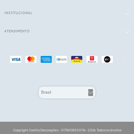
INSTITUCIONAL
ATENDIMENTO
Copyright Coelho Decorações - 51716108000116 - 2026. Todos os direitos
reservados.