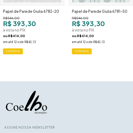
Papel de Parede Giulia 6782-20
Papel de Parede Giulia 6781-50
R$546,00
R$546,00
R$ 393,30
R$ 393,30
à vista no PIX
à vista no PIX
ou
R$414,00
ou
R$414,00
em até
12
x de
R$42,13
em até
12
x de
R$42,13
ASSINE NOSSA NEWSLETTER