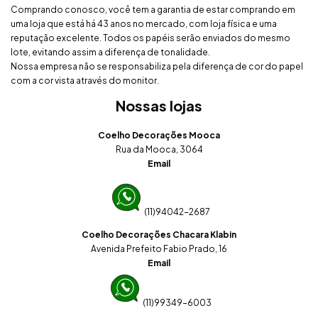
Comprando conosco, você tem a garantia de estar comprando em
uma loja que está há 43 anos no mercado, com loja física e uma
reputação excelente. Todos os papéis serão enviados do mesmo
lote, evitando assim a diferença de tonalidade.
Nossa empresa não se responsabiliza pela diferença de cor do papel
com a cor vista através do monitor.
Nossas lojas
Coelho Decorações Mooca
Rua da Mooca, 3064
Email
(11)94042-2687
Coelho Decorações Chacara Klabin
Avenida Prefeito Fabio Prado, 16
Email
(11)99349-6003