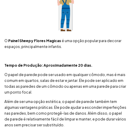
O
Painel Sheepy Flores Magicas
é uma opção popular para decorar
espaços, principalmente infantis.
Tempo de Produção: Aproximadamente 20 dias.
O papel de parede pode ser usado em qualquer cômodo, mas é mais
comum em quartos, salas de estar e jantar. Ele pode ser aplicado em
todas as paredes de um cômodo ou apenas em uma parede para criar
um ponto focal.
Além de ser uma opção estética, o papel de parede também tem
algumas vantagens práticas. Ele pode ajudar a esconder imperfeições
nas paredes, bem como protegê-las de danos. Além disso, o papel
de parede é relativamente fácil de limpar e manter, e pode durar vários
anos sem precisar ser substituído.