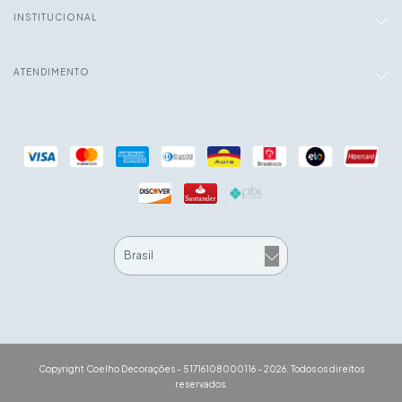
INSTITUCIONAL
ATENDIMENTO
Copyright Coelho Decorações - 51716108000116 - 2026. Todos os direitos
reservados.